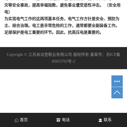
灾等安全事故，提高幸福指数，避免事业遭受恶性冲击。 （安全用
电）
为实现电气工作的这两项基本任务，电气工作方针是安全、预防为
主、综合治理。
电工是非常危险的工作，通常都要全副装备工作。
足部保护是电工重要的环节。因此，抗高压电是重要的。
Copyright © 江苏省派登鞋业有限公司 版权所有 备案号：
苏ICP备
05053702号-2
首页
电话
联系