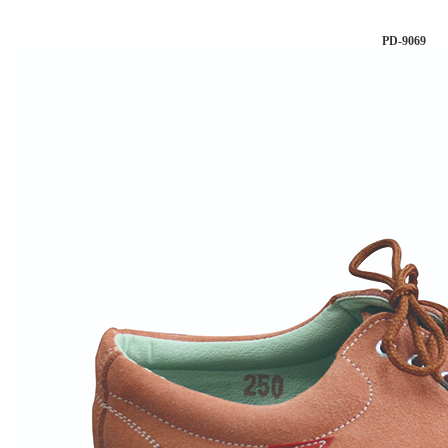
PD-9069