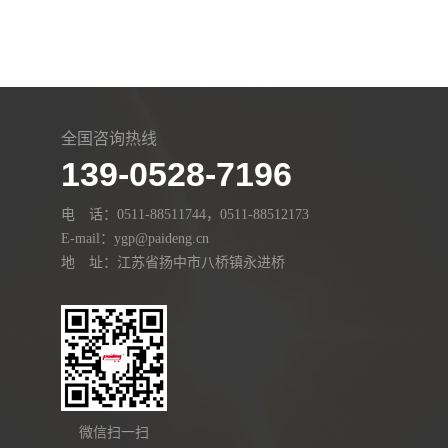
全国咨询热线
139-0528-7196
电 话：0511-88511744，0511-88512173
E-mail：ygp@paideng.cn
地 址：江苏省扬中市八桥镇永进桥
微信扫一扫