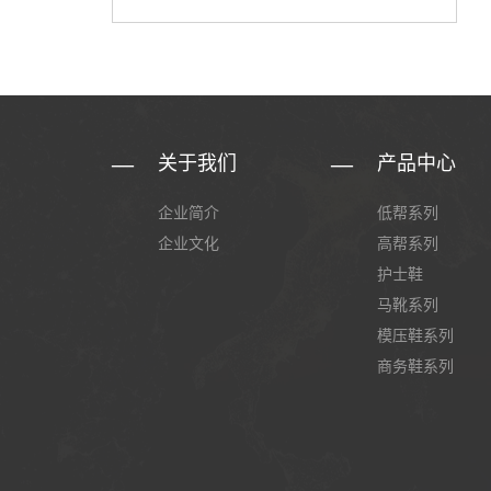
关于我们
产品中心
企业简介
低帮系列
企业文化
高帮系列
护士鞋
马靴系列
模压鞋系列
商务鞋系列