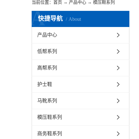
当前位置：
首页
→
产品中心
→
模压鞋系列
A
快捷导航
About
产品中心
低帮系列
高帮系列
护士鞋
马靴系列
模压鞋系列
商务鞋系列